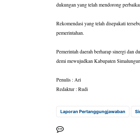
dukungan yang telah mendorong perbaikan
Rekomendasi yang telah disepakati terseb
pemerintahan.
Pemerintah daerah berharap sinergi dan du
demi mewujudkan Kabupaten Simalungun y
Penulis : Ari
Redaktur : Rudi
Laporan Pertanggungjawaban
S