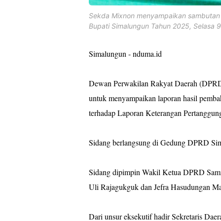
Sekda Mixnon menyampaikan sambutan d
Bupati Simalungun Tahun 2025, Selasa 9 
Simalungun - nduma.id
Dewan Perwakilan Rakyat Daerah (DPRD)
untuk menyampaikan laporan hasil pembah
terhadap Laporan Keterangan Pertanggu
Sidang berlangsung di Gedung DPRD Sima
Sidang dipimpin Wakil Ketua DPRD Samri
Uli Rajagukguk dan Jefra Hasudungan Man
Dari unsur eksekutif hadir Sekretaris Da