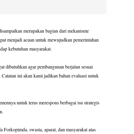
disampaikan merupakan bagian dari mekanisme
apat menjadi acuan untuk mewujudkan pemerintahan
hadap kebutuhan masyarakat.
angat dibutuhkan agar pembangunan berjalan sesuai
. Catatan ini akan kami jadikan bahan evaluasi untuk
ennya untuk terus merespons berbagai isu strategis
an.
 Forkopimda, swasta, aparat, dan masyarakat atas