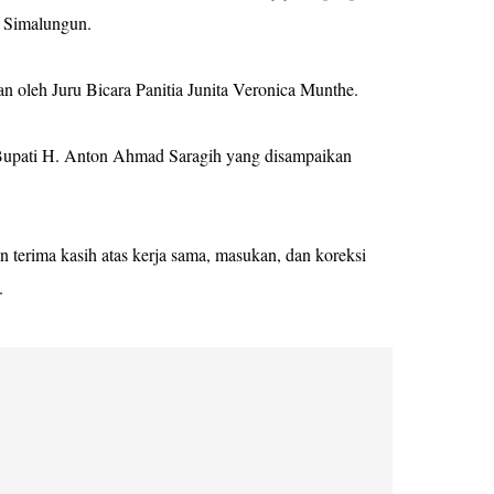
n Simalungun.
n oleh Juru Bicara Panitia Junita Veronica Munthe.
s Bupati H. Anton Ahmad Saragih yang disampaikan
erima kasih atas kerja sama, masukan, dan koreksi
n.