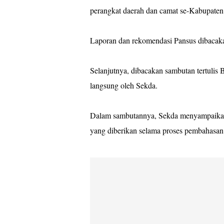
perangkat daerah dan camat se-Kabupate
Laporan dan rekomendasi Pansus dibacaka
Selanjutnya, dibacakan sambutan tertuli
langsung oleh Sekda.
Dalam sambutannya, Sekda menyampaikan t
yang diberikan selama proses pembahasa