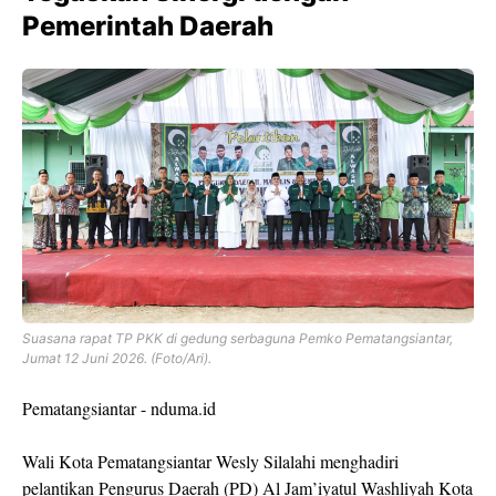
Pemerintah Daerah
Suasana rapat TP PKK di gedung serbaguna Pemko Pematangsiantar,
Jumat 12 Juni 2026. (Foto/Ari).
Pematangsiantar - nduma.id
Wali Kota Pematangsiantar Wesly Silalahi menghadiri
pelantikan Pengurus Daerah (PD) Al Jam’iyatul Washliyah Kota