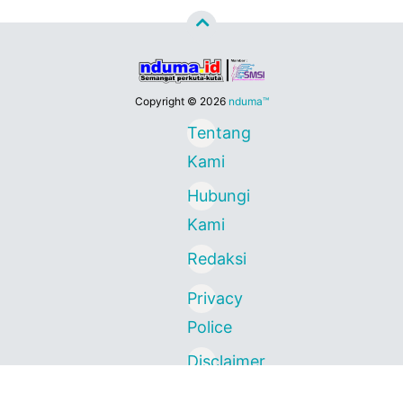
Copyright ©
2026
nduma™
Tentang
Kami
Hubungi
Kami
Redaksi
Privacy
Police
Disclaimer