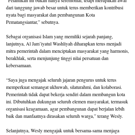
“Pelantikan ini bukan hanya seremonial, tetapi merupakan awal
dari tanggung jawab besar untuk terus memberikan kontribusi
nyata bagi masyarakat dan pembangunan Kota
Pematangsiantar,” sebutnya.
Sebagai organisasi Islam yang memiliki sejarah panjang,
lanjutnya, Al Jam’iyatul Washliyah diharapkan terus menjadi
mitra pemerintah dalam menciptakan masyarakat yang harmonis,
berakhlak, serta menjunjung tinggi nilai persatuan dan
kebersamaan.
“Saya juga mengajak seluruh jajaran pengurus untuk terus
memperkuat semangat ukhuwah, silaturahmi, dan kolaborasi.
Pemerintah tidak dapat bekerja sendiri dalam membangun kota
ini. Dibutuhkan dukungan seluruh elemen masyarakat, termasuk
organisasi keagamaan, agar pembangunan dapat berjalan lebih
baik dan manfaatnya dirasakan seluruh warga,” terang Wesly.
Selanjutnya, Wesly mengajak untuk bersama-sama menjaga