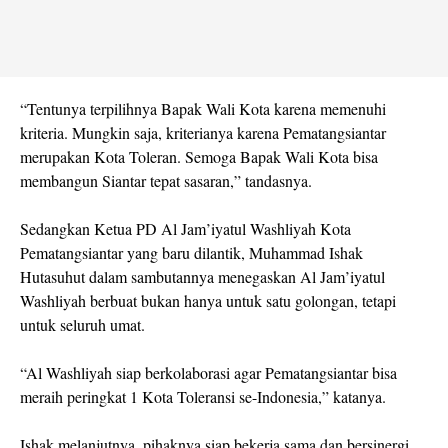
“Tentunya terpilihnya Bapak Wali Kota karena memenuhi
kriteria. Mungkin saja, kriterianya karena Pematangsiantar
merupakan Kota Toleran. Semoga Bapak Wali Kota bisa
membangun Siantar tepat sasaran,” tandasnya.
Sedangkan Ketua PD Al Jam’iyatul Washliyah Kota
Pematangsiantar yang baru dilantik, Muhammad Ishak
Hutasuhut dalam sambutannya menegaskan Al Jam’iyatul
Washliyah berbuat bukan hanya untuk satu golongan, tetapi
untuk seluruh umat.
“Al Washliyah siap berkolaborasi agar Pematangsiantar bisa
meraih peringkat 1 Kota Toleransi se-Indonesia,” katanya.
Ishak melanjutnya, pihaknya siap bekerja sama dan bersinergi