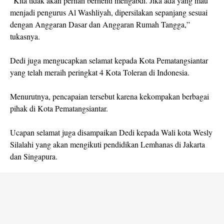
“Kita tidak akan pernah berhenti mengabdi. Jika ada yang mau
menjadi pengurus Al Washliyah, dipersilakan sepanjang sesuai
dengan Anggaran Dasar dan Anggaran Rumah Tangga,”
tukasnya.
Dedi juga mengucapkan selamat kepada Kota Pematangsiantar
yang telah meraih peringkat 4 Kota Toleran di Indonesia.
Menurutnya, pencapaian tersebut karena kekompakan berbagai
pihak di Kota Pematangsiantar.
Ucapan selamat juga disampaikan Dedi kepada Wali kota Wesly
Silalahi yang akan mengikuti pendidikan Lemhanas di Jakarta
dan Singapura.