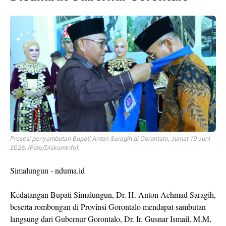
Prosesi penyambutan Bupati Anton Saragih di Gorontalo, Jumat 19 Juni
2026. (Foto/Diskominfo).
Simalungun - nduma.id
Kedatangan Bupati Simalungun, Dr. H. Anton Achmad Saragih,
beserta rombongan di Provinsi Gorontalo mendapat sambutan
langsung dari Gubernur Gorontalo, Dr. Ir. Gusnar Ismail, M.M,