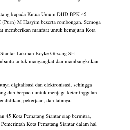
datang kepada Ketua Umum DHD BPK 45
I (Purn) M Hasyim beserta rombongan. Semoga
pat memberikan manfaat untuk kemajuan Kota
Siantar Lukman Boyke Girsang SH
bantu untuk mengangkat dan membangkitkan
ya digitalisasi dan elektronisasi, sehingga
ng dan berpacu untuk menjaga ketertinggalan
pendidikan, pekerjaan, dan lainnya.
45 Kota Pematang Siantar siap bermitra,
n Pemerintah Kota Pematang Siantar dalam hal