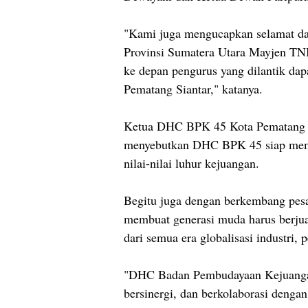
"Kami juga mengucapkan selamat 
Provinsi Sumatera Utara Mayjen TN
ke depan pengurus yang dilantik da
Pematang Siantar," katanya.
Ketua DHC BPK 45 Kota Pematang 
menyebutkan DHC BPK 45 siap mem
nilai-nilai luhur kejuangan.
Begitu juga dengan berkembang pesatn
membuat generasi muda harus berjua
dari semua era globalisasi industri, 
"DHC Badan Pembudayaan Kejuangan 
bersinergi, dan berkolaborasi denga