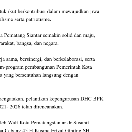
tuk ikut berkontribusi dalam mewujudkan jiwa
alisme serta patriotisme.
 Pematang Siantar semakin solid dan maju,
arakat, bangsa, dan negara.
a sama, bersinergi, dan berkolaborasi, serta
am-program pembangunan Pemerintah Kota
a yang bersentuhan langsung dengan
 mengatakan, pelantikan kepengurusan DHC BPK
021- 2026 telah direncanakan.
leh Wali Kota Pematangsiantar dr Susanti
na Cabang 45 H Kusma Erizal Ginting SH.