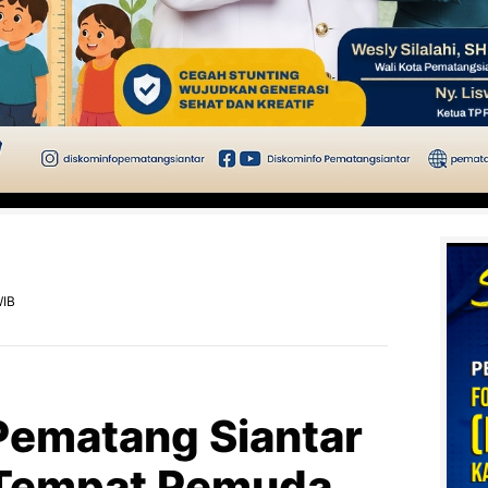
WIB
ematang Siantar
 Tempat Pemuda