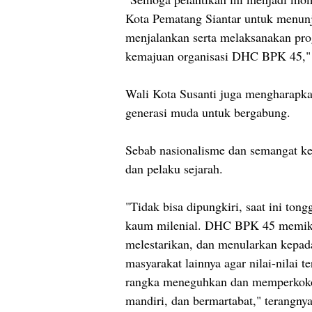
Kota Pematang Siantar untuk menun
menjalankan serta melaksanakan pro
kemajuan organisasi DHC BPK 45," k
Wali Kota Susanti juga mengharapka
generasi muda untuk bergabung.
Sebab nasionalisme dan semangat kej
dan pelaku sejarah.
"Tidak bisa dipungkiri, saat ini ton
kaum milenial. DHC BPK 45 memiku
melestarikan, dan menularkan kepa
masyarakat lainnya agar nilai-nilai 
rangka meneguhkan dan memperkokoh
mandiri, dan bermartabat," terangnya