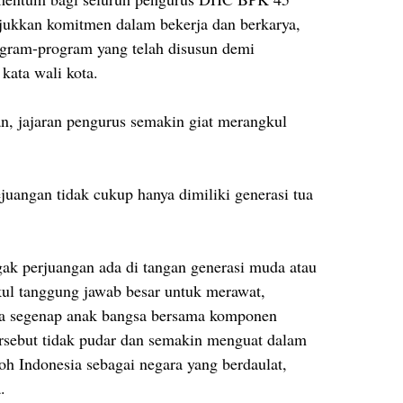
jukkan komitmen dalam bekerja dan berkarya,
gram-program yang telah disusun demi
ata wali kota.
n, jajaran pengurus semakin giat merangkul
uangan tidak cukup hanya dimiliki generasi tua
ggak perjuangan ada di tangan generasi muda atau
l tanggung jawab besar untuk merawat,
da segenap anak bangsa bersama komponen
tersebut tidak pudar dan semakin menguat dalam
 Indonesia sebagai negara yang berdaulat,
.