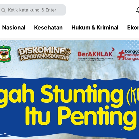
Nasional
Kesehatan
Hukum & Kriminal
Eko