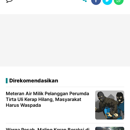
Direkomendasikan
Meteran Air Milik Pelanggan Perumda
Tirta Uli Kerap Hilang, Masyarakat
Harus Waspada
Warga Resah, Maling Kerap Beraksi di