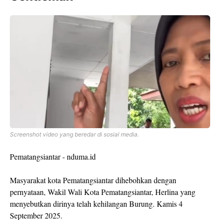
Screenshot video yang beredar di sosial media.
Pematangsiantar - nduma.id
Masyarakat kota Pematangsiantar dihebohkan dengan
pernyataan, Wakil Wali Kota Pematangsiantar, Herlina yang
menyebutkan dirinya telah kehilangan Burung. Kamis 4
September 2025.