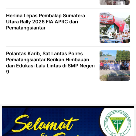
Herlina Lepas Pembalap Sumatera
Utara Rally 2026 FIA APRC dari
Pematangsiantar
Polantas Karib, Sat Lantas Polres
Pematangsiantar Berikan Himbauan
dan Edukasi Lalu Lintas di SMP Negeri
9