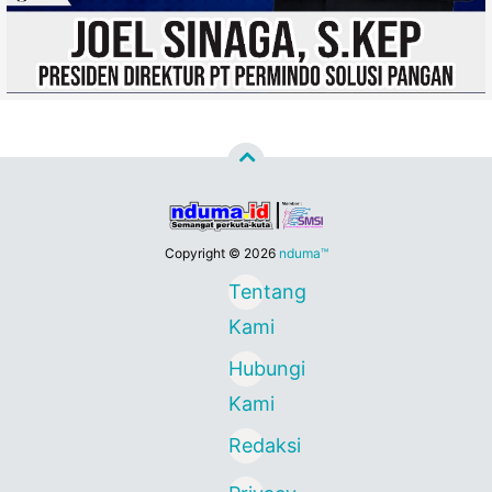
Copyright ©
2026
nduma™
Tentang
Kami
Hubungi
Kami
Redaksi