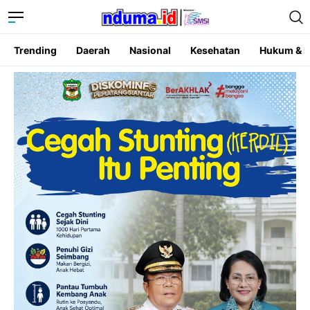
Trending
Daerah
Nasional
Kesehatan
Hukum & K