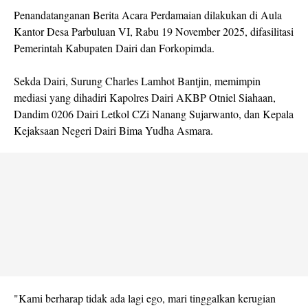
Penandatanganan Berita Acara Perdamaian dilakukan di Aula
Kantor Desa Parbuluan VI, Rabu 19 November 2025, difasilitasi
Pemerintah Kabupaten Dairi dan Forkopimda.
Sekda Dairi, Surung Charles Lamhot Bantjin, memimpin
mediasi yang dihadiri Kapolres Dairi AKBP Otniel Siahaan,
Dandim 0206 Dairi Letkol CZi Nanang Sujarwanto, dan Kepala
Kejaksaan Negeri Dairi Bima Yudha Asmara.
"Kami berharap tidak ada lagi ego, mari tinggalkan kerugian