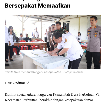
Bersepakat Memaafkan
Sekda Dairi menandatangani kesepakatan. (Foto/Istimewa).
Dairi - nduma.id
Konflik sosial antara warga dan Pemerintah Desa Parbuluan VI,
Kecamatan Parbuluan, berakhir dengan kesepakatan damai.