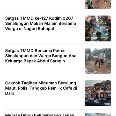
Satgas TMMD ke-127 Kodim 0207
Simalungun Makan Malam Bersama
Warga di Nagori Bahapal
Satgas TMMD Bersama Polres
Simalungun dan Warga Bangun Asa
Keluarga Bapak Abdul Saragih
Cekcok Tagihan Minuman Berujung
Maut, Polisi Tangkap Pemilik Cafe di
Dairi
Merasa Ditipu Beli Sebidang Tanah,